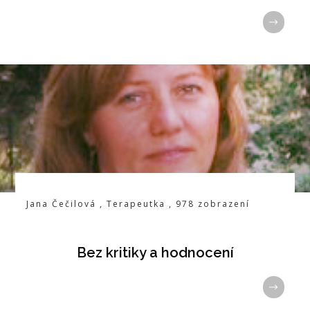
Jana Čečilová
,
Terapeutka
,
978
zobrazení
Bez kritiky a hodnocení