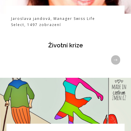
Jaroslava jandová
,
Manager Swiss Life
Select
,
1497
zobrazení
Životní krize