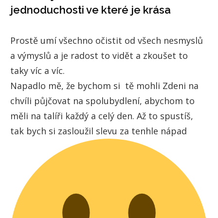
jednoduchosti ve které je krása
Prostě umí všechno očistit od všech nesmyslů
a výmyslů a je radost to vidět a zkoušet to
taky víc a víc.
Napadlo mě, že bychom si tě mohli Zdeni na
chvíli půjčovat na spolubydlení, abychom to
měli na talíři každý a celý den. Až to spustíš,
tak bych si zasloužil slevu za tenhle nápad