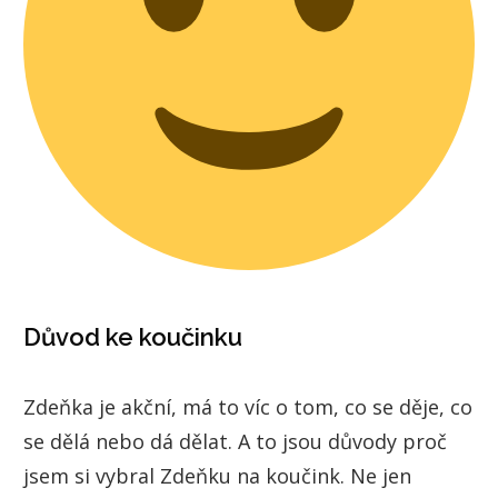
Důvod ke koučinku
Zdeňka je akční, má to víc o tom, co se děje, co
se dělá nebo dá dělat. A to jsou důvody proč
jsem si vybral Zdeňku na koučink. Ne jen