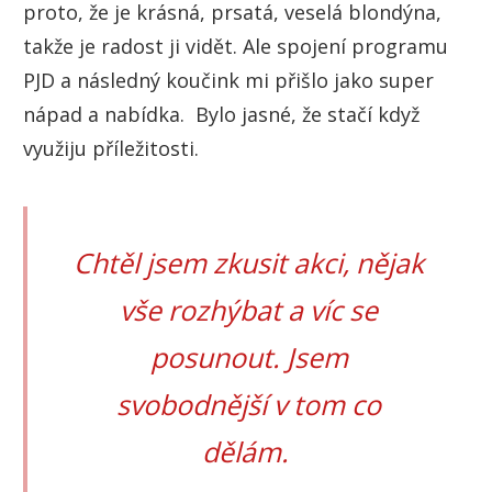
proto, že je krásná, prsatá, veselá blondýna,
takže je radost ji vidět. Ale spojení programu
PJD a následný koučink mi přišlo jako super
nápad a nabídka. Bylo jasné, že stačí když
využiju příležitosti.
Chtěl jsem zkusit akci, nějak
vše rozhýbat a víc se
posunout. Jsem
svobodnější v tom co
dělám.