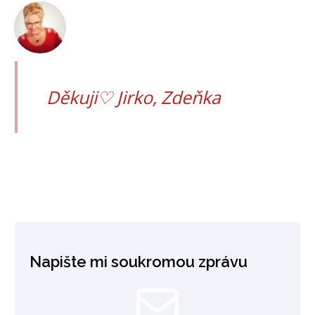
Děkuji♡ Jirko, Zdeňka
Napište mi soukromou zprávu