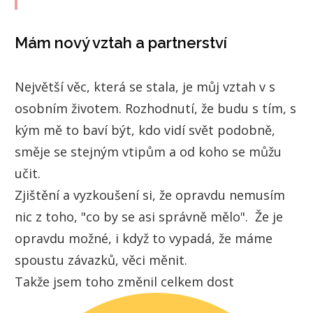
Mám nový vztah a partnerství
Největší věc, která se stala, je můj vztah v s
osobním životem. Rozhodnutí, že budu s tím, s
kým mě to baví být, kdo vidí svět podobně,
směje se stejným vtipům a od koho se můžu
učit.
Zjištění a vyzkoušení si, že opravdu nemusím
nic z toho, "co by se asi správně mělo". Že je
opravdu možné, i když to vypadá, že máme
spoustu závazků, věci měnit.
Takže jsem toho změnil celkem dost