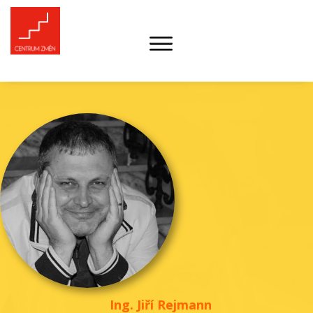
Ing. Jiří Rejmann