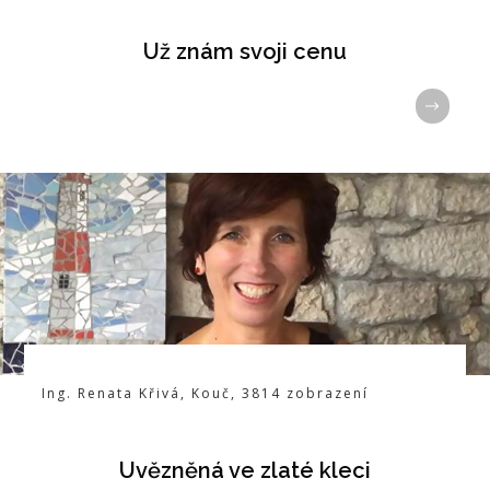
Už znám svoji cenu
Ing. Renata Křivá
,
Kouč
,
3814
zobrazení
Uvězněná ve zlaté kleci