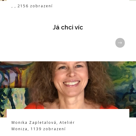
,
,
2156
zobrazení
Já chci víc
Monika Zapletalová
,
Ateliér
Moniza
,
1139
zobrazení