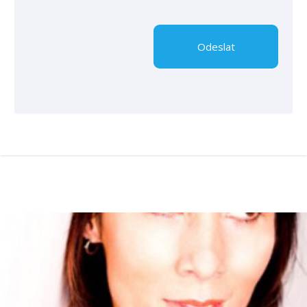
Odeslat