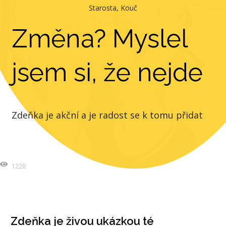
Starosta, Kouč
Změna? Myslel
jsem si, že nejde
Zdeňka je akční a je radost se k tomu přidat
1228
Zdeňka je živou ukázkou té