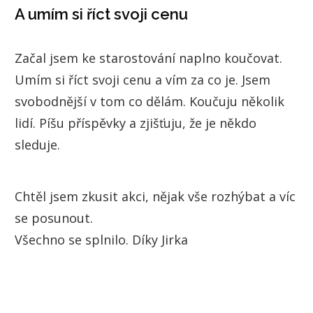
A umím si říct svoji cenu
Začal jsem ke starostování naplno koučovat.
Umím si říct svoji cenu a vím za co je. Jsem
svobodnější v tom co dělám. Koučuju několik
lidí. Píšu příspěvky a zjišťuju, že je někdo
sleduje.
Chtěl jsem zkusit akci, nějak vše rozhýbat a víc
se posunout.
Všechno se splnilo. Díky Jirka