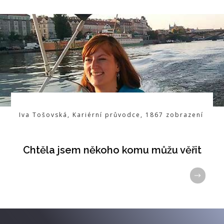
Iva Tošovská
,
Kariérní průvodce
,
1867
zobrazení
Chtěla jsem někoho komu můžu věřit