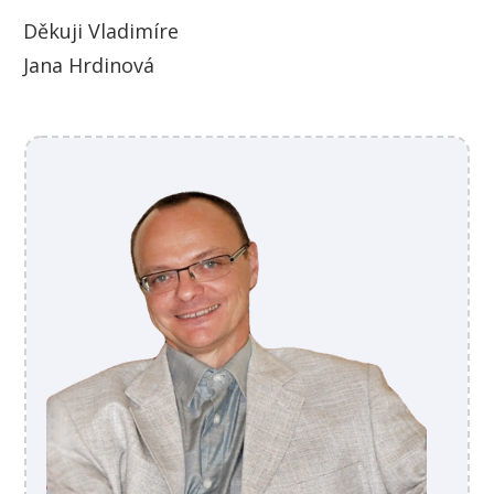
Děkuji Vladimíre
Jana Hrdinová