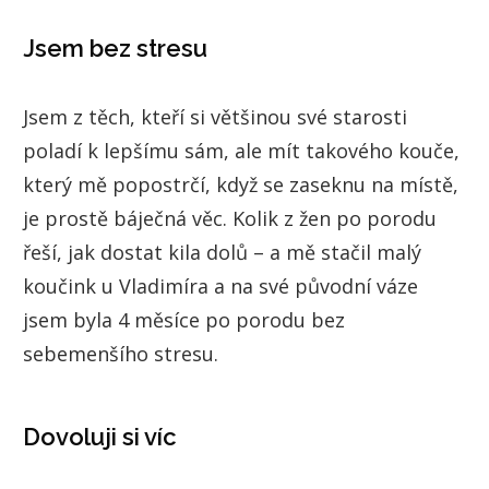
Jsem bez stresu
Jsem z těch, kteří si většinou své starosti
poladí k lepšímu sám, ale mít takového kouče,
který mě popostrčí, když se zaseknu na místě,
je prostě báječná věc. Kolik z žen po porodu
řeší, jak dostat kila dolů – a mě stačil malý
koučink u Vladimíra a na své původní váze
jsem byla 4 měsíce po porodu bez
sebemenšího stresu.
Dovoluji si víc