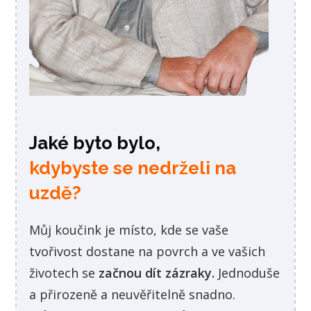
Jaké byto bylo,
kdybyste se
nedrželi na
uzdě?
Můj koučink je místo, kde se vaše
tvořivost dostane na povrch a ve vašich
životech se
začnou dít zázraky.
Jednoduše
a přirozeně a neuvěřitelně snadno.