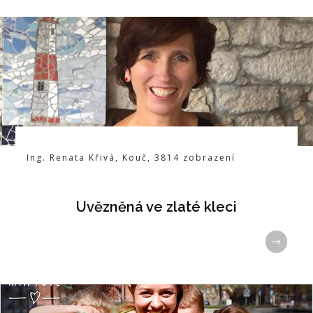
Ing. Renata Křivá
,
Kouč
,
3814
zobrazení
Uvězněná ve zlaté kleci