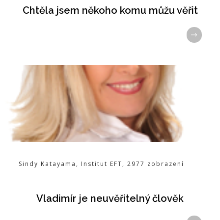
Chtěla jsem někoho komu můžu věřit
Sindy Katayama
,
Institut EFT
,
2977
zobrazení
Vladimír je neuvěřitelný člověk