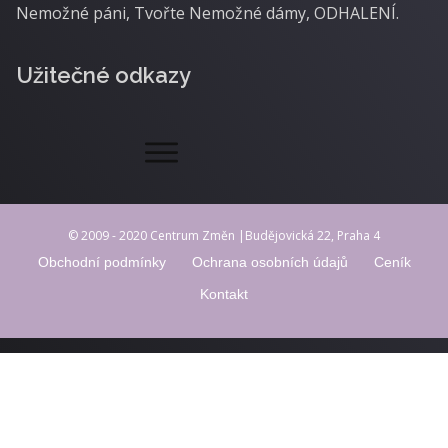
Nemožné páni, Tvořte Nemožné dámy, ODHALENÍ.
Užitečné odkazy
© 2009 - 2020 Centrum Změn |Budějovická 22, Praha 4
Obchodní podmínky
Ochrana osobních údajů
Ceník
Kontakt