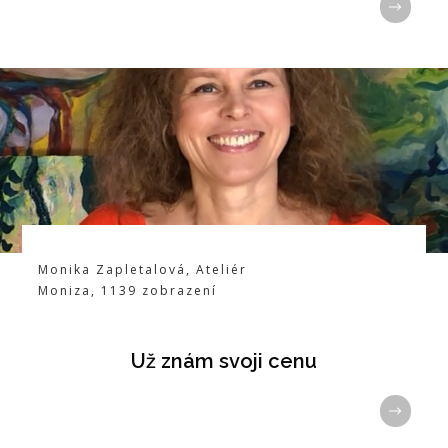
Monika Zapletalová
,
Ateliér
Moniza
,
1139
zobrazení
Už znám svoji cenu