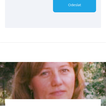
Odeslat