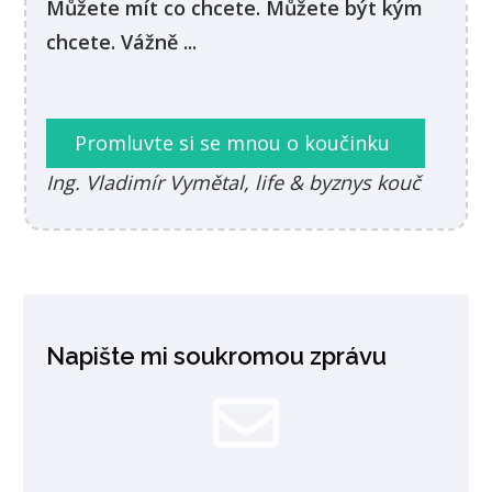
Můžete mít co chcete. Můžete být kým
chcete. Vážně ...
Promluvte si se mnou o koučinku
Ing. Vladimír Vymětal, life & byznys kouč
Napište mi soukromou zprávu