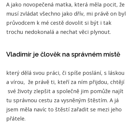
A jako novopečená matka, která měla pocit, že
musí zvládat všechno jako dřív, mi právě on byl
průvodcem k mé cestě dovolit si být i tak
trochu nedokonalá a nechat věci plynout.
Vladimír je člověk na správném místě
který dělá svou práci, či spíše poslání, s láskou
a vírou, že právě ti, kteří za ním přijdou, chtějí
své životy zlepšit a společně jim pomůže najít
tu správnou cestu za vysněným štěstím. A já
jsem měla navíc to štěstí zařadit se mezi jeho
přátele.