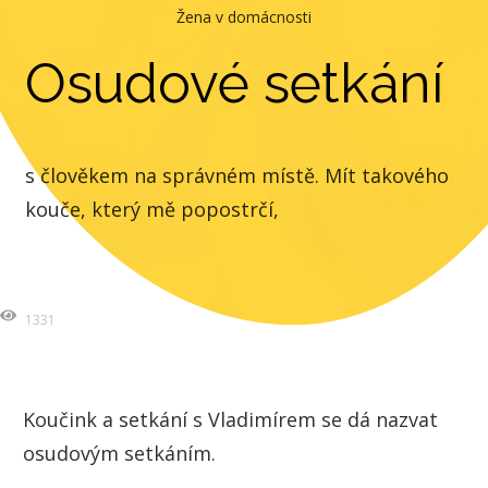
Žena v domácnosti
Osudové setkání
s člověkem na správném místě. Mít takového
kouče, který mě popostrčí,
1331
Koučink a setkání s Vladimírem se dá nazvat
osudovým setkáním.