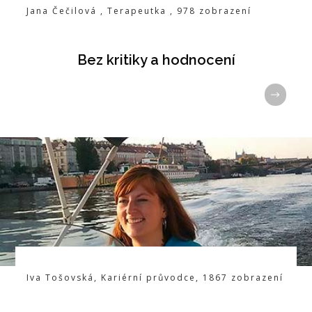
Jana Čečilová
,
Terapeutka
,
978
zobrazení
Bez kritiky a hodnocení
Iva Tošovská
,
Kariérní průvodce
,
1867
zobrazení