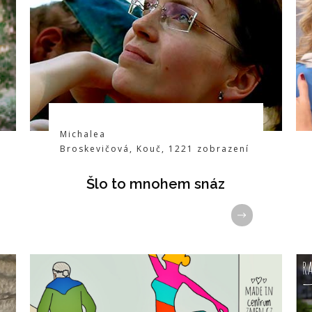
Michalea
Broskevičová
,
Kouč
,
1221
zobrazení
Šlo to mnohem snáz