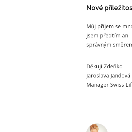
Nové příležitos
Můj příjem se mnoh
jsem předtím ani n
správným směrem 
Děkuji Zdeňko
Jaroslava Jandová
Manager Swiss Lif