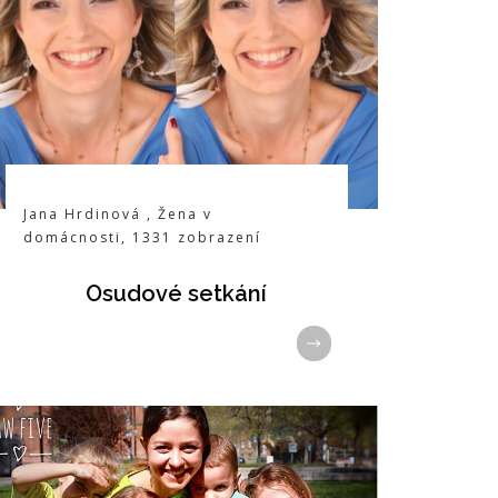
Jana Hrdinová
,
Žena v
domácnosti
,
1331
zobrazení
Osudové setkání