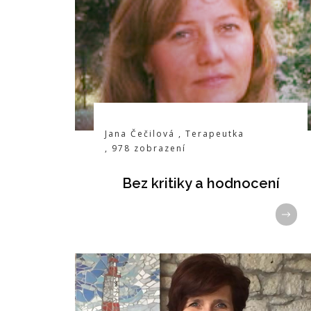
Jana Čečilová
,
Terapeutka
,
978
zobrazení
Bez kritiky a hodnocení