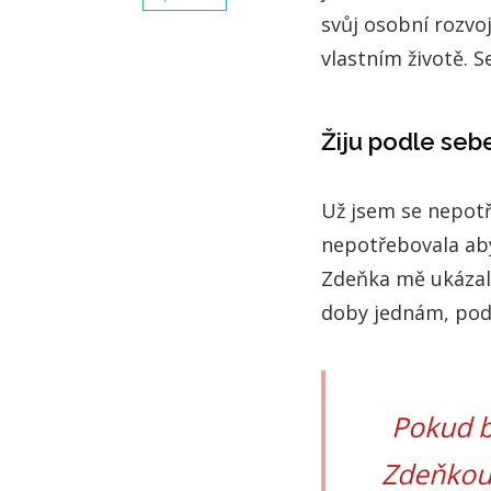
svůj osobní rozvoj
vlastním životě. 
Žiju podle se
Už jsem se nepot
nepotřebovala aby
Zdeňka mě ukázala
doby jednám, pod
Pokud b
Zdeňkou, 