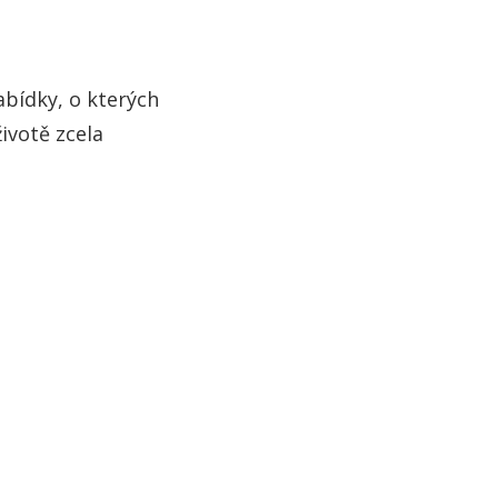
abídky, o kterých
ivotě zcela