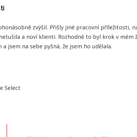
ti
onásobně zvýšil. Přišly jiné pracovní příležitosti, n
etušila a noví klienti. Rozhodně to byl krok v mém ž
a jsem na sebe pyšná, že jsem ho udělala.
e Select