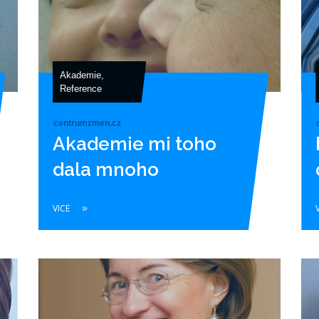
Akademie
,
Reference
centrumzmen.cz
Akademie mi toho
dala mnoho
VICE