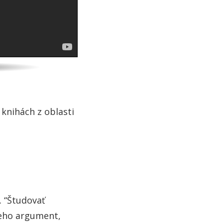
 knihách z oblasti
. “Študovať
jeho argument,