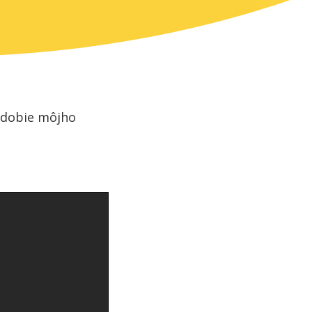
obdobie môjho