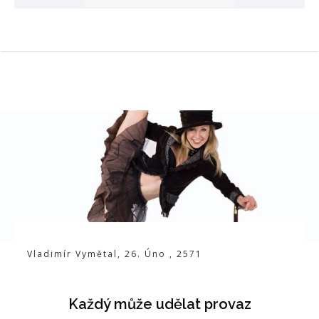
Vladimír Vymětal
,
26. Úno
,
2571
Každý může udělat provaz