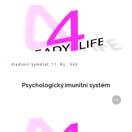
Vladimír Vymětal
,
17. Říj
,
343
Psychologický imunitní systém