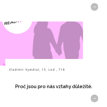
Vladimír Vymětal
,
15. Led
,
718
Proč jsou pro nás vztahy důležité.