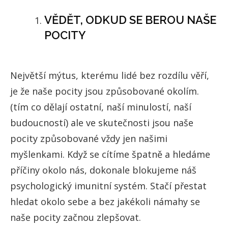
VĚDĚT, ODKUD SE BEROU NAŠE
POCITY
Největší mýtus, kterému lidé bez rozdílu věří,
je že naše pocity jsou způsobované okolím.
(tím co dělají ostatní, naší minulostí, naší
budoucností) ale ve skutečnosti jsou naše
pocity způsobované vždy jen našimi
myšlenkami. Když se cítíme špatně a hledáme
příčiny okolo nás, dokonale blokujeme náš
psychologický imunitní systém. Stačí přestat
hledat okolo sebe a bez jakékoli námahy se
naše pocity začnou zlepšovat.