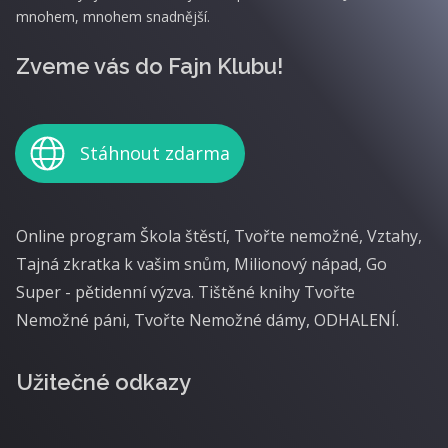
mnohem, mnohem snadnější.
Zveme vás do Fajn Klubu!
Stáhnout zdarma
Online program Škola štěstí, Tvořte nemožné, Vztahy,
Tajná zkratka k vašim snům, Milionový nápad, Go
Super - pětidenní výzva. Tištěné knihy Tvořte
Nemožné páni, Tvořte Nemožné dámy, ODHALENÍ.
Užitečné odkazy