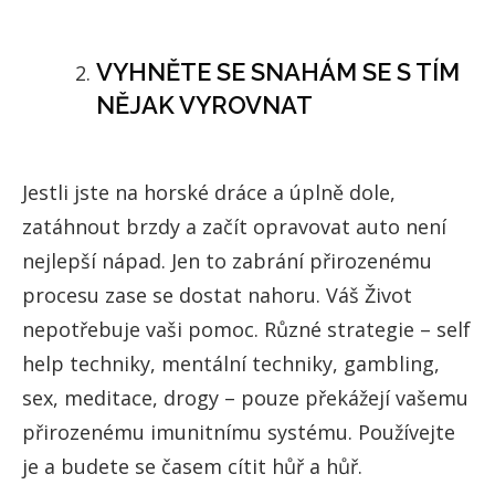
VYHNĚTE SE SNAHÁM SE S TÍM
NĚJAK VYROVNAT
Jestli jste na horské dráce a úplně dole,
zatáhnout brzdy a začít opravovat auto není
nejlepší nápad. Jen to zabrání přirozenému
procesu zase se dostat nahoru. Váš Život
nepotřebuje vaši pomoc. Různé strategie – self
help techniky, mentální techniky, gambling,
sex, meditace, drogy – pouze překážejí vašemu
přirozenému imunitnímu systému. Používejte
je a budete se časem cítit hůř a hůř.