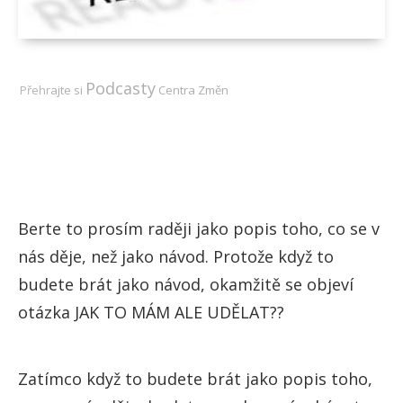
Podcasty
Přehr
ajte si
Centra Změn
Berte to prosím raději jako popis toho, co se v
nás děje, než jako návod. Protože když to
budete brát jako návod, okamžitě se objeví
otázka JAK TO MÁM ALE UDĚLAT??
Zatímco když to budete brát jako popis toho,