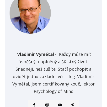
Vladimír Vymětal
-
Každý může mít
úspěšný, naplněný a šťastný život.
Snadněji, než tušíte. Stačí pochopit a
uvidět jednu základní věc... Ing. Vladimír
Vymětal, jsem certifikovaný kouč, lektor
Psychology of Mind