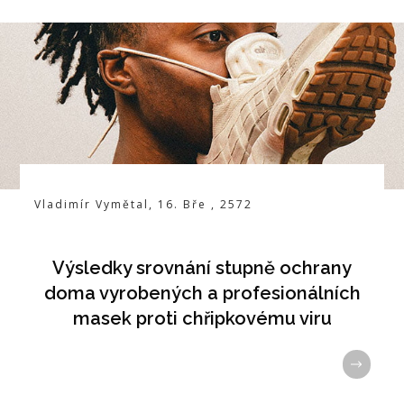
Vladimír Vymětal
,
16. Bře
,
2572
Výsledky srovnání stupně ochrany
doma vyrobených a profesionálních
masek proti chřipkovému viru