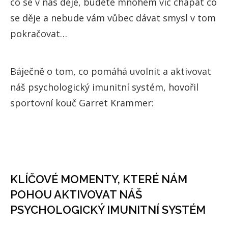
co se v nás děje, budete mnohem víc chápat co
se děje a nebude vám vůbec dávat smysl v tom
pokračovat…
Báječně o tom, co pomáhá uvolnit a aktivovat
náš psychologický imunitní systém, hovořil
sportovní kouč Garret Krammer:
KLÍČOVÉ MOMENTY, KTERÉ NÁM
POHOU AKTIVOVAT NÁŠ
PSYCHOLOGICKÝ IMUNITNÍ SYSTÉM