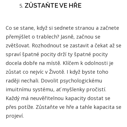
ZŮSTAŇTE VE HŘE
Co se stane, když si sednete stranou a začnete
přemýšlet o trablech? Jasně, začnou se
zvětšovat. Rozhodnout se zastavit a čekat až se
spraví špatné pocity drží ty špatné pocity
docela dobře na místě. Klíčem k odolnosti je
zůstat co nejvíc v Životě. I když byste toho
raději nechali. Dovolit psychologickému
imuitnímu systému, ať myšlenky pročistí.
Každý má neuvěřitelnou kapacity dostat se
přes potíže. Zůstaňte ve hře a tahle kapacita se
projeví.