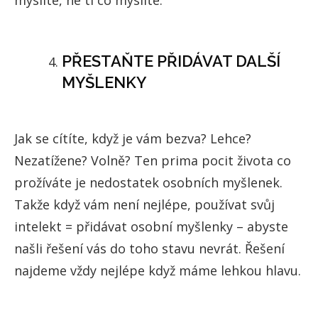
PŘESTAŇTE PŘIDÁVAT DALŠÍ
MYŠLENKY
Jak se cítíte, když je vám bezva? Lehce?
Nezatížene? Volně? Ten prima pocit života co
prožíváte je nedostatek osobních myšlenek.
Takže když vám není nejlépe, používat svůj
intelekt = přidávat osobní myšlenky – abyste
našli řešení vás do toho stavu nevrát. Řešení
najdeme vždy nejlépe když máme lehkou hlavu.