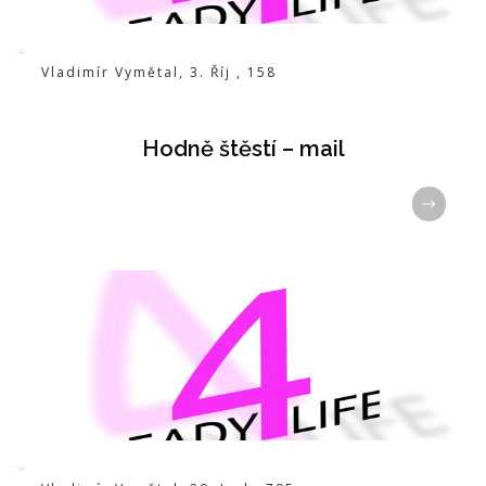
Vladimír Vymětal
,
3. Říj
,
158
Hodně štěstí – mail