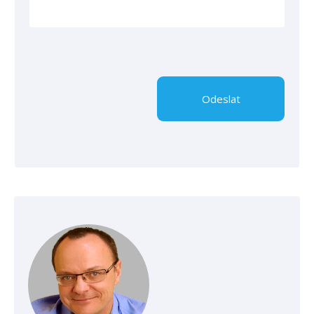
Odeslat