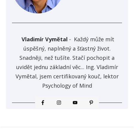
Vladimír Vymětal
-
Každý může mít
úspěšný, naplněný a šťastný život.
Snadněji, než tušíte. Stačí pochopit a
uvidět jednu základní věc... Ing. Vladimír
Vymětal, jsem certifikovaný kouč, lektor
Psychology of Mind