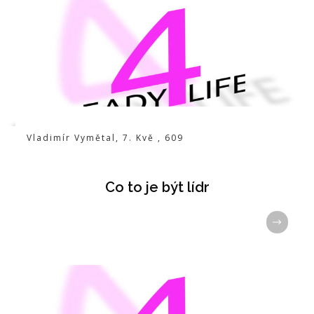
Vladimír Vymětal
,
7. Kvě
,
609
Co to je být lídr