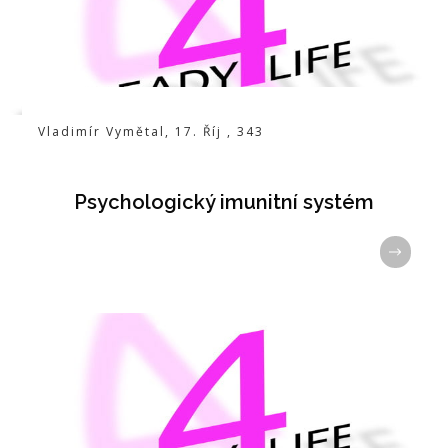
Vladimír Vymětal
,
17. Říj
,
343
Psychologický imunitní systém