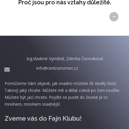
Proč jsou pro nás vztahy důležité.
Ing.Vladimír Vymětal, Zdeňka Čermáková
info@centrumzmen.cz
Pomůžeme Vám objevit, jak snadno můžete žít skvělý život.
Takový jaký chcete. Můžete mít a dělat cokoli po čem toužíte.
Můžete být jací chcete. Pojďte se pustit do života! Je to
mnohem, mnohem snadnější.
Zveme vás do Fajn Klubu!