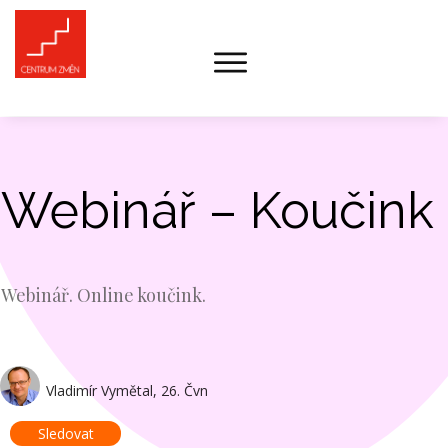
Webinář – Koučink
Webinář. Online koučink.
Vladimír Vymětal
,
26. Čvn
Sledovat