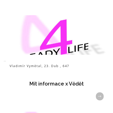
Vladimír Vymětal
,
23. Dub
,
647
Mít informace x Vědět