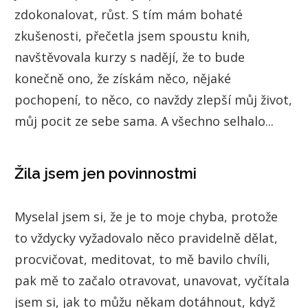
zdokonalovat, růst. S tím mám bohaté
zkušenosti, přečetla jsem spoustu knih,
navštěvovala kurzy s nadějí, že to bude
konečně ono, že získám něco, nějaké
pochopení, to něco, co navždy zlepší můj život,
můj pocit ze sebe sama. A všechno selhalo...
Žila jsem jen povinnostmi
Myselal jsem si, že je to moje chyba, protože
to vždycky vyžadovalo něco pravidelně dělat,
procvičovat, meditovat, to mě bavilo chvíli,
pak mě to začalo otravovat, unavovat, vyčítala
jsem si, jak to můžu někam dotáhnout, když