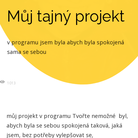
Můj tajný projekt
v programu jsem byla abych byla spokojená
sama se sebou
1013
můj projekt v programu Tvořte nemožné byl,
abych byla se sebou spokojená taková, jaká
jsem, bez potřeby vylepšovat se,