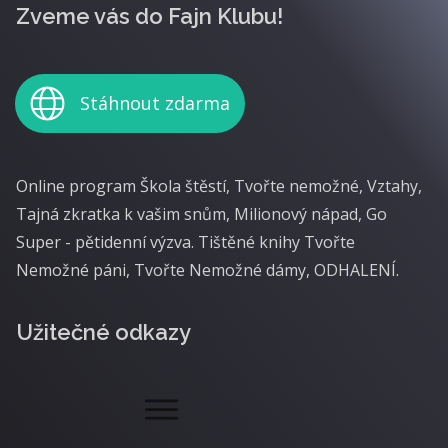
Zveme vás do Fajn Klubu!
Stáhnout zdarma
Online program Škola štěstí, Tvořte nemožné, Vztahy,
Tajná zkratka k vašim snům, Milionový nápad, Go
Super - pětidenní výzva. Tištěné knihy Tvořte
Nemožné páni, Tvořte Nemožné dámy, ODHALENÍ.
Užitečné odkazy