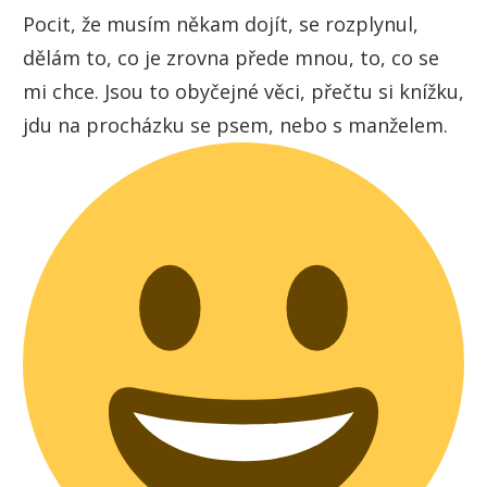
Pocit, že musím někam dojít, se rozplynul,
dělám to, co je zrovna přede mnou, to, co se
mi chce. Jsou to obyčejné věci, přečtu si knížku,
jdu na procházku se psem, nebo s manželem.