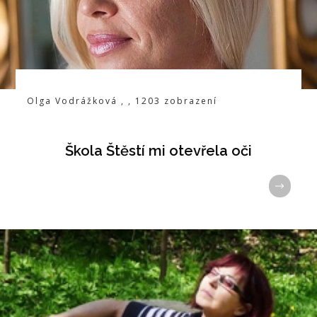
Olga Vodrážková
,
,
1203
zobrazení
Škola Štěstí mi otevřela oči