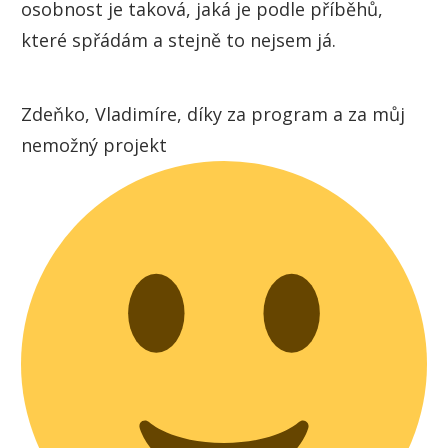
osobnost je taková, jaká je podle příběhů,
které spřádám a stejně to nejsem já.
Zdeňko, Vladimíre, díky za program a za můj
nemožný projekt