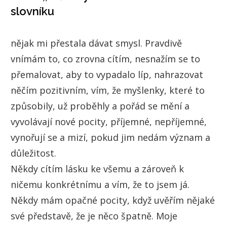
slovníku
nějak mi přestala dávat smysl. Pravdivě
vnímám to, co zrovna cítím, nesnažím se to
přemalovat, aby to vypadalo líp, nahrazovat
něčím pozitivním, vím, že myšlenky, které to
způsobily, už proběhly a pořád se mění a
vyvolávají nové pocity, příjemné, nepříjemné,
vynořují se a mizí, pokud jim nedám význam a
důležitost.
Někdy cítím lásku ke všemu a zároveň k
ničemu konkrétnímu a vím, že to jsem já.
Někdy mám opačné pocity, když uvěřím nějaké
své představě, že je něco špatně. Moje