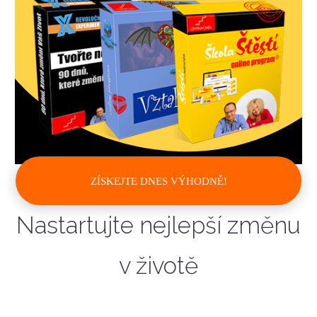
ZÍSKEJTE DNES VÝHODNĚ!
Nastartujte nejlepší změnu
v životě