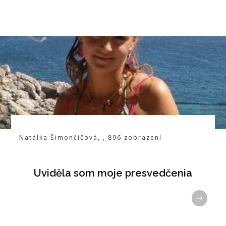
Natálka Šimončičová
,
,
896
zobrazení
Uviděla som moje presvedčenia