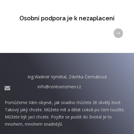
Osobní podpora je k nezaplacení
Ing.Vladimír Vymětal, Zdeňka Čermáková
info@centrumzmen.cz
Pomůžeme Vám objevit, jak snadno můžete žít skvělý život.
Takový jaký chcete. Můžete mít a dělat cokoli po čem toužíte.
Můžete být jací chcete. Pojďte se pustit do života! Je to
mnohem, mnohem snadnější.