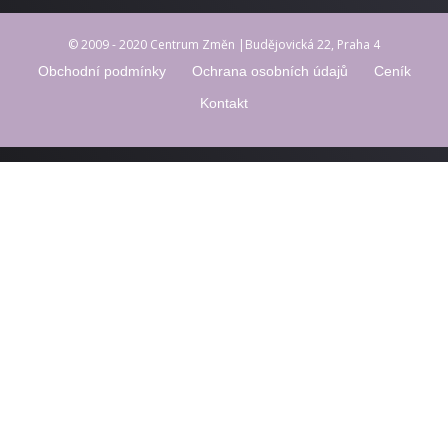
© 2009 - 2020 Centrum Změn |Budějovická 22, Praha 4
Obchodní podmínky
Ochrana osobních údajů
Ceník
Kontakt