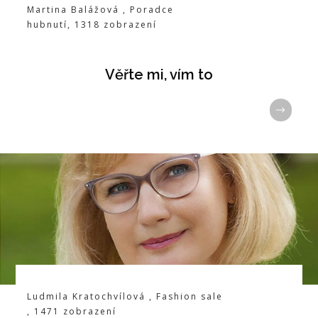
Martina Balážová
,
Poradce
hubnutí
,
1318
zobrazení
Věřte mi, vím to
Ludmila Kratochvílová
,
Fashion sale
,
1471
zobrazení