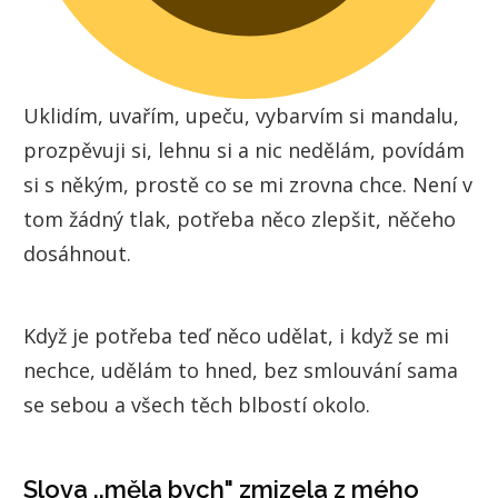
Uklidím, uvařím, upeču, vybarvím si mandalu,
prozpěvuji si, lehnu si a nic nedělám, povídám
si s někým, prostě co se mi zrovna chce. Není v
tom žádný tlak, potřeba něco zlepšit, něčeho
dosáhnout.
Když je potřeba teď něco udělat, i když se mi
nechce, udělám to hned, bez smlouvání sama
se sebou a všech těch blbostí okolo.
Slova ,,měla bych" zmizela z mého