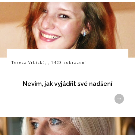
Tereza Vrbická
,
,
1423
zobrazení
Nevím, jak vyjádřit své nadšení