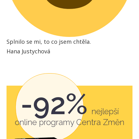
Splnilo se mi, to co jsem chtěla.
Hana Justychová
-92%
nejlepší
online programy Centra Změn