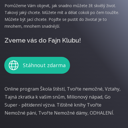
Pomůžeme Vám objevit, jak snadno můžete žít skvělý život.
Takový jaký chcete. Můžete mít a dělat cokoli po čem toužíte.
Můžete být jací chcete. Pojďte se pustit do života! Je to
mnohem, mnohem snadnější.
Zveme vás do Fajn Klubu!
Stáhnout zdarma
Online program Škola štěstí, Tvořte nemožné, Vztahy,
Tajná zkratka k vašim snům, Milionový nápad, Go
Super - pětidenní výzva. Tištěné knihy Tvořte
Nemožné páni, Tvořte Nemožné dámy, ODHALENÍ.