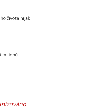
ho života nijak
0 milionů.
ganizováno