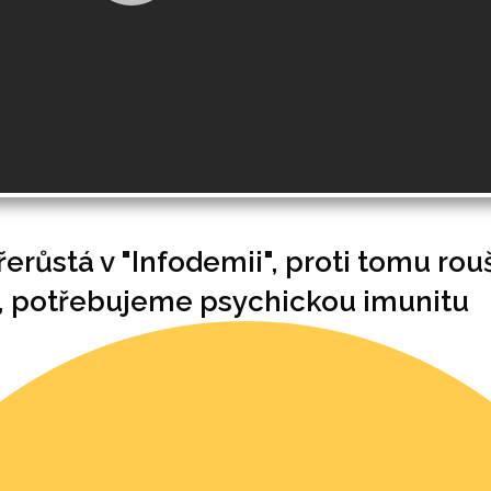
růstá v "Infodemii", proti tomu rou
 potřebujeme psychickou imunitu