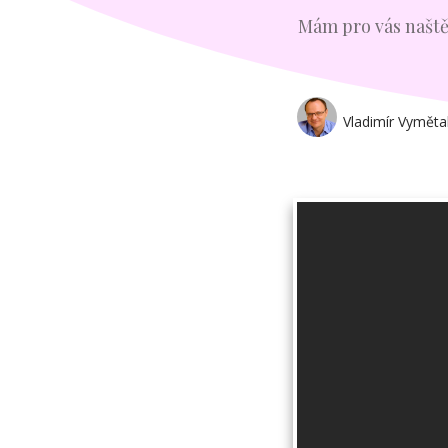
Mám pro vás naště
Vladimír Vyměta