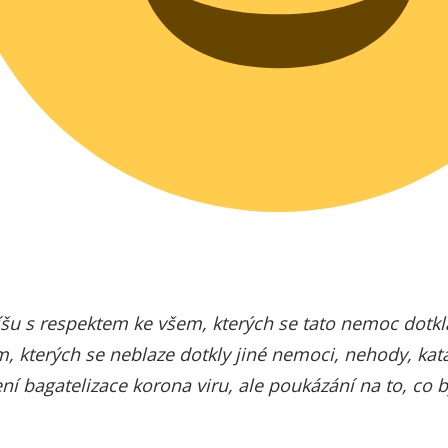
íšu s respektem ke všem, kterých se tato nemoc dotkla
 kterých se neblaze dotkly jiné nemoci, nehody, katas
ení bagatelizace korona viru, ale poukázání na to, c