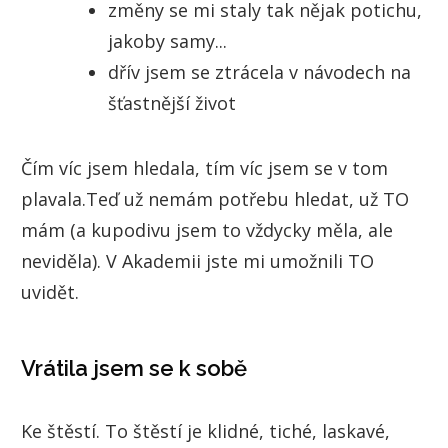
změny se mi staly tak nějak potichu,
jakoby samy...
dřív jsem se ztrácela v návodech na
šťastnější život
Čím víc jsem hledala, tím víc jsem se v tom
plavala.Teď už nemám potřebu hledat, už TO
mám (a kupodivu jsem to vždycky měla, ale
neviděla). V Akademii jste mi umožnili TO
uvidět.
Vrátila jsem se k sobě
Ke štěstí. To štěstí je klidné, tiché, laskavé,