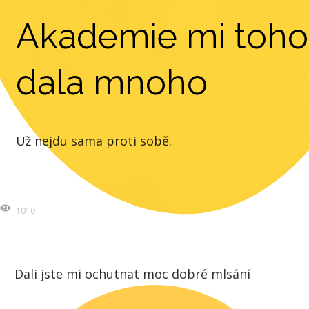
Akademie mi toho
dala mnoho
Už nejdu sama proti sobě.
1010
Dali jste mi ochutnat moc dobré mlsání