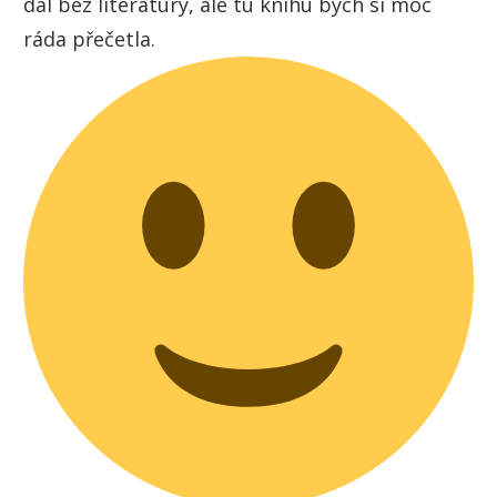
dál bez literatury, ale tu knihu bych si moc
ráda přečetla.