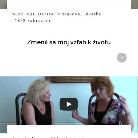
Mudr. Mgr. Denisa Prisčáková
,
Lékařka
,
1878
zobrazení
Zmenil sa môj vzťah k životu