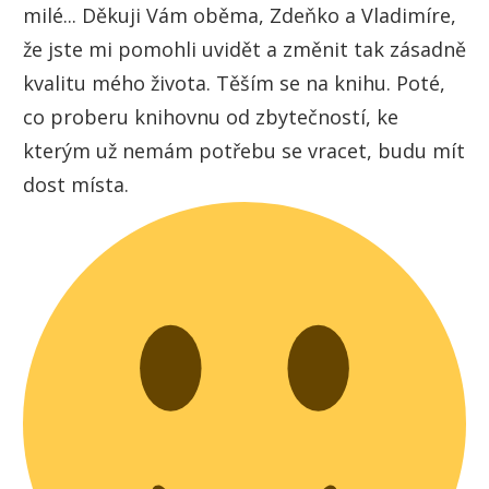
milé... Děkuji Vám oběma, Zdeňko a Vladimíre,
že jste mi pomohli uvidět a změnit tak zásadně
kvalitu mého života. Těším se na knihu. Poté,
co proberu knihovnu od zbytečností, ke
kterým už nemám potřebu se vracet, budu mít
dost místa.