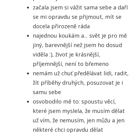
začala jsem si vážit sama sebe a daří
se mi opravdu se přijmout, mít se
docela přirozeně ráda
najednou koukám a... svět je pro mě
jiný, barevnější než jsem ho dosud
viděla :), život je krásnější,
příjemnější, není to břemeno
nemám už chuť předělávat lidi, radit,
žít příběhy druhých, posuzovat je i
samu sebe
osvobodilo mě to: spoustu věcí,
které jsem myslela, že musím dělat
už vím, že nemusím, jen můžu a jen
některé chci opravdu dělat