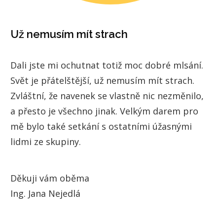
Už nemusím mít strach
Dali jste mi ochutnat totiž moc dobré mlsání.
Svět je přátelštější, už nemusím mít strach.
Zvláštní, že navenek se vlastně nic nezměnilo,
a přesto je všechno jinak. Velkým darem pro
mě bylo také setkání s ostatními úžasnými
lidmi ze skupiny.
Děkuji vám oběma
Ing. Jana Nejedlá