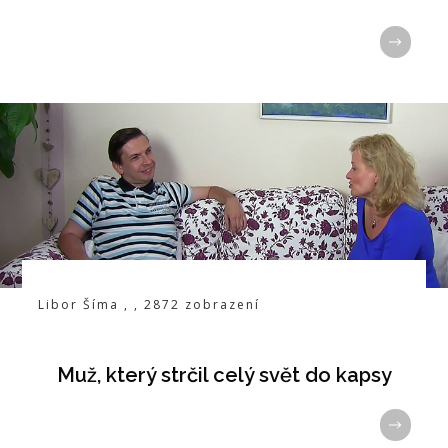
Libor Šíma
,
,
2872
zobrazení
Muž, který strčil celý svět do kapsy