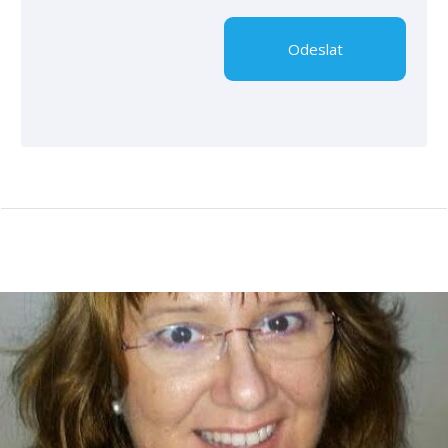
Odeslat