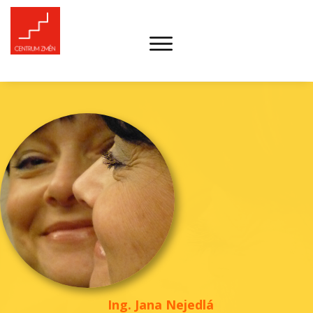
Ing. Jana Nejedlá