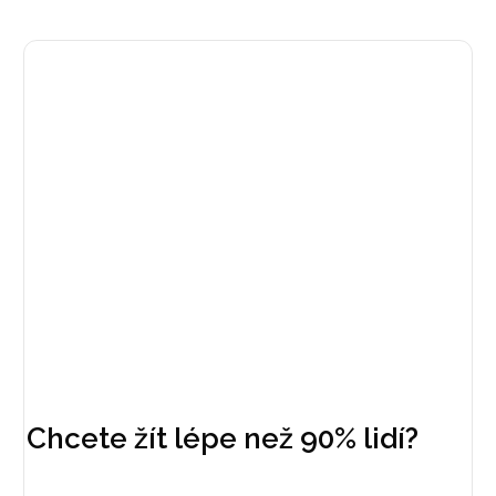
Chcete žít
lépe než 90% lidí?