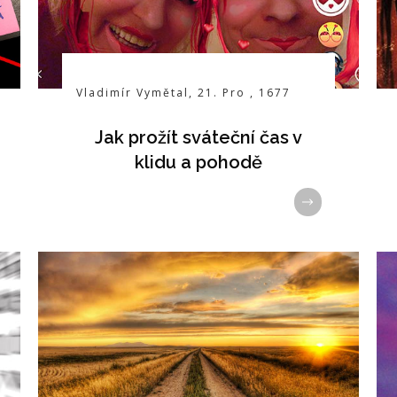
Vladimír Vymětal
,
21. Pro
,
1677
Jak prožít sváteční čas v
klidu a pohodě