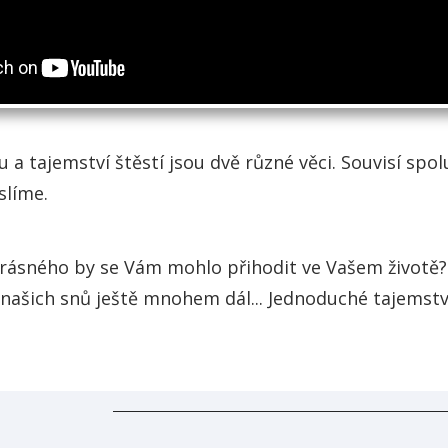
a tajemství štěstí jsou dvě různé věci. Souvisí spol
slíme.
krásného by se Vám mohlo přihodit ve Vašem životě
 našich snů ještě mnohem dál... Jednoduché tajemstv