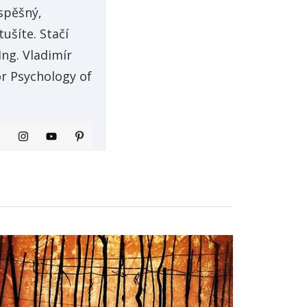
spěšný,
tušíte. Stačí
Ing. Vladimír
or Psychology of