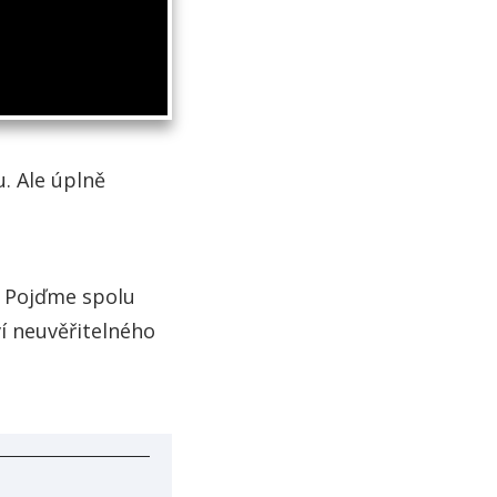
u. Ale úplně
? Pojďme spolu
í neuvěřitelného