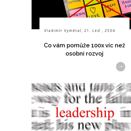
Vladimír Vymětal
,
21. Led
,
2504
Co vám pomůže 100x víc než
osobní rozvoj