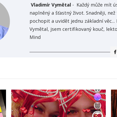
Vladimír Vymětal
-
Každý může mít ú
naplněný a šťastný život. Snadněji, než 
pochopit a uvidět jednu základní věc... 
Vymětal, jsem certifikovaný kouč, lekt
Mind