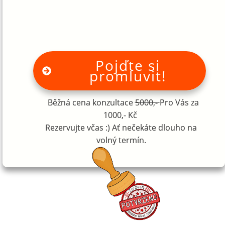
Pojďte si
promluvit!
Běžná cena konzultace
5000,-
Pro Vás za
1000,- Kč
Rezervujte včas :) Ať nečekáte dlouho na
volný termín.