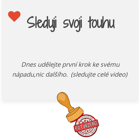
Sleduji svoji touhu
Dnes udělejte první krok ke svému
nápadu,nic dalšího. (sledujte celé video)