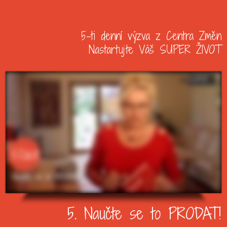
5-ti denní výzva z Centra Změn
Nastartujte Váš SUPER ŽIVOT
5. Naučte se to PRODAT!