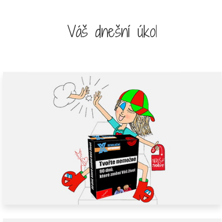
Váš dnešní úkol