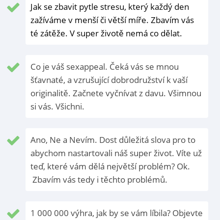
Jak se zbavit pytle stresu, který každý den
zažíváme v menší či větší míře. Zbavím vás
té zátěže. V super životě nemá co dělat.
Co je váš sexappeal. Čeká vás se mnou
šťavnaté, a vzrušující dobrodružství k vaší
originalitě. Začnete vyčnívat z davu. Všimnou
si vás. Všichni.
Ano, Ne a Nevím. Dost důležitá slova pro to
abychom nastartovali náš super život. Víte už
teď, které vám dělá největší problém? Ok.
Zbavím vás tedy i těchto problémů.
1 000 000 výhra, jak by se vám líbila? Objevte