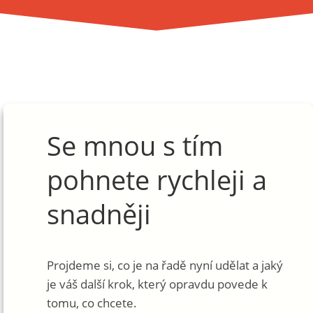
Se mnou s tím
pohnete rychleji a
snadněji
Projdeme si, co je na řadě nyní udělat a jaký
je váš další krok, který opravdu povede k
tomu, co chcete.