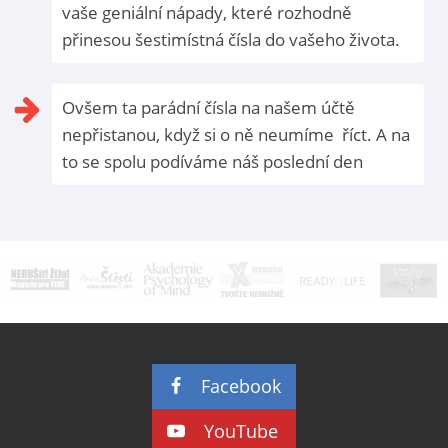
vaše geniální nápady, které rozhodně
přinesou šestimístná čísla do vašeho života.
Ovšem ta parádní čísla na našem účtě
nepřistanou, když si o ně neumíme říct. A na
to se spolu podíváme náš poslední den
Facebook
YouTube