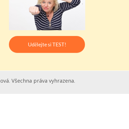
Udělejte si TEST!
ová. Všechna práva vyhrazena.