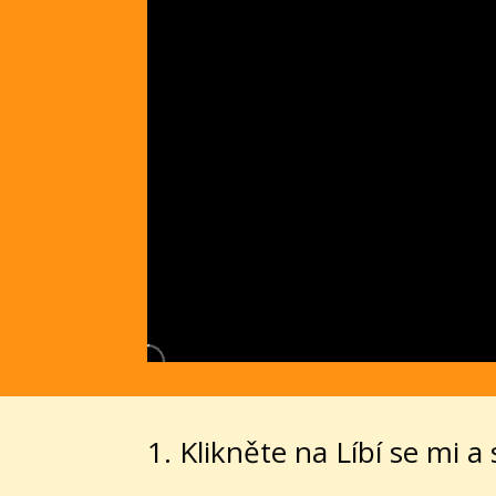
00:00 / 00:00
1. Klikněte na Líbí se mi a