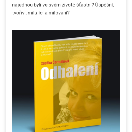
najednou byli ve svém životě šťastní? Úspěšní,
tvořiví, milující a milovaní?