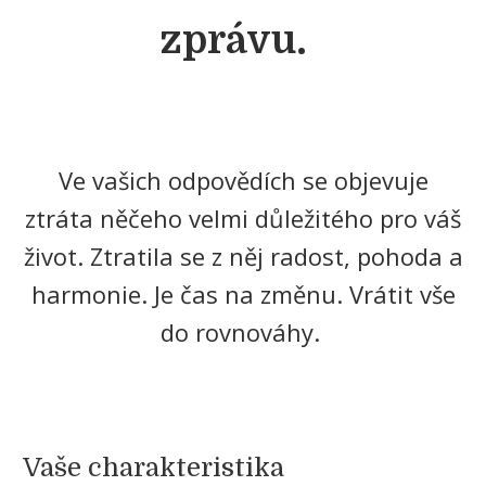
zprávu.
Ve vašich odpovědích se objevuje
ztráta něčeho velmi důležitého pro váš
život. Ztratila se z něj radost, pohoda a
harmonie. Je čas na změnu. Vrátit vše
do rovnováhy.
Vaše c​​​​harakteristika