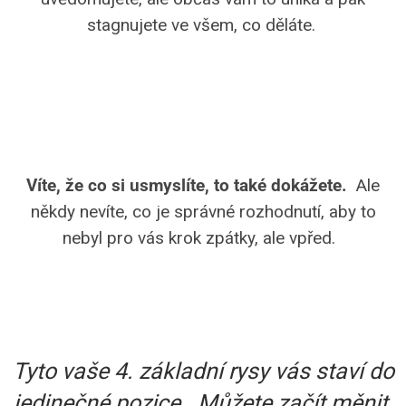
stagnujete ve všem, co děláte.
4
Víte, že co si usmyslíte, to také dokážete.
Ale
někdy nevíte, co je správné rozhodnutí, aby to
nebyl pro vás krok zpátky, ale vpřed.
Tyto vaše 4. základní rysy vás staví do
jedinečné pozice.
Můžete začít měnit,