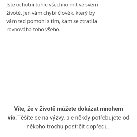
Jste ochotni tohle všechno mít ve svém
životě. Jen vám chybí člověk, který by
vám teď pomohl s tím, kam se ztratila
rovnováha toho všeho.
1
Víte, že v životě můžete dokázat mnohem
víc.
Těšíte se na výzvy, ale někdy potřebujete od
někoho trochu postrčit dopředu.