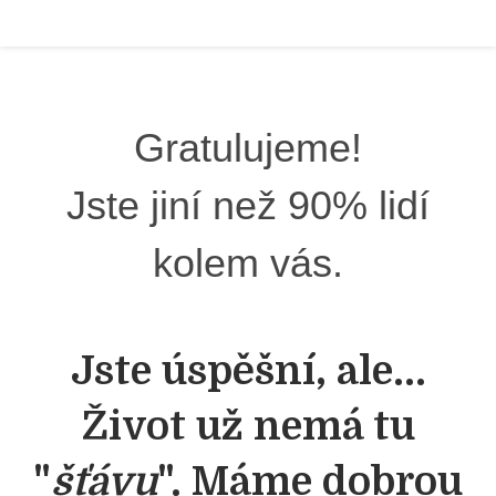
Gratulujeme!
Jste jiní než 90% lidí
kolem vás.
Jste úspěšní, ale...
Život už nemá tu
"
šťávu
". Máme dobrou