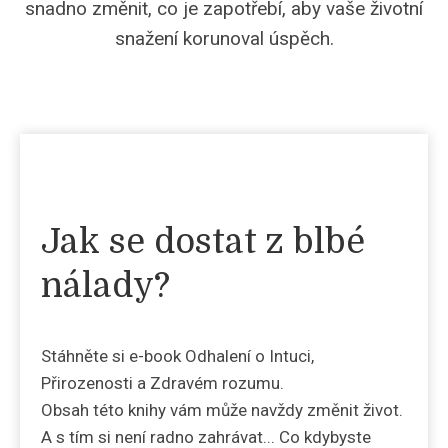
snadno změnit, co je zapotřebí, aby vaše životní
snažení korunoval úspěch.
Jak se dostat z blbé
nálady?
Stáhněte si e-book Odhalení o Intuci,
Přirozenosti a Zdravém rozumu.
Obsah této knihy vám může navždy změnit život.
A s tím si není radno zahrávat... Co kdybyste