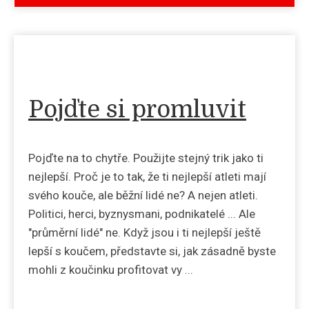
Pojďte si promluvit
Pojďte na to chytře. Použijte stejný trik jako ti
nejlepší. Proč je to tak, že ti nejlepší atleti mají
svého kouče, ale běžní lidé ne? A nejen atleti.
Politici, herci, byznysmani, podnikatelé ... Ale
"průměrní lidé" ne. Když jsou i ti nejlepší ještě
lepší s koučem, představte si, jak zásadně byste
mohli z koučinku profitovat vy ...