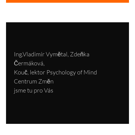
Ing.Vladimír Vymětal, Zdeňka
Čermáková,
Kouč, lektor Psychology of Mind
Centrum Změn
jsme tu pro Vás