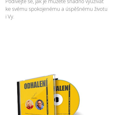
Podívejte se, jak je můžete snadno využívat
ke svému spokojenému a úspěšnému životu
i Vy.