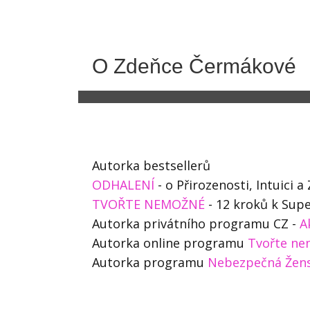
O Zdeňce Čermákové
Autorka bestsellerů
ODHALENÍ
- o Přirozenosti, Intuici
TVOŘTE NEMOŽNÉ
- 12 kroků k Supe
Autorka privátního programu CZ -
A
Autorka online programu
Tvořte ne
Autorka programu
Nebezpečná Žen