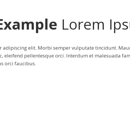
Example
Lorem Ips
 adipiscing elit. Morbi semper vulputate tincidunt. Maur
c, eleifend pellentesque orci. Interdum et malesuada fam
as orci faucibus.