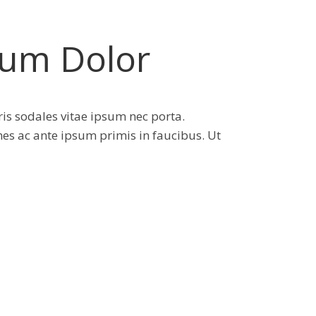
um Dolor
is sodales vitae ipsum nec porta.
es ac ante ipsum primis in faucibus. Ut