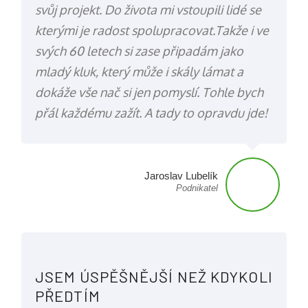
svůj projekt. Do života mi vstoupili lidé se
kterými je radost spolupracovat.Takže i ve
svých 60 letech si zase připadám jako
mladý kluk, který může i skály lámat a
dokáže vše nač si jen pomyslí. Tohle bych
přál každému zažít. A tady to opravdu jde!
Jaroslav Lubelík
Podnikatel
JSEM ÚSPĚŠNĚJŠÍ NEŽ KDYKOLI
PŘEDTÍM