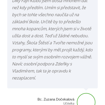
Díky Fajn Klubu jsem došla mnohem dál
než kdy předtím. Umím si představit, že
bych se tohle všechno naučila už na
základní škole. Určitě by to předešlo
mnoha kopancům, kterých jsem si v životě
užila dost a dost. Teď už žádné nebudou.
Vztahy, Škola Štěstí a Tvořte nemožné jsou
programy, kterými by měl projít každý, kdo
to myslí se svým osobním rozvojem vážně.
Navíc osobní podpora Zdeňky s
Vladimírem, tak ta je opravdu k
nezaplacení.
Bc. Zuzana Dočekalová
Učitelka