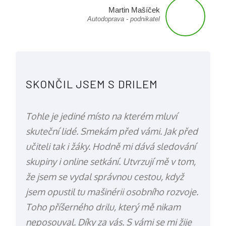
Martin Mašíček
Autodoprava - podnikatel
SKONČIL JSEM S DRILEM
Tohle je jediné místo na kterém mluví
skuteční lidé. Smekám před vámi. Jak před
učiteli tak i žáky. Hodně mi dává sledování
skupiny i online setkání. Utvrzují mě v tom,
že jsem se vydal správnou cestou, když
jsem opustil tu mašinérii osobního rozvoje.
Toho příšerného drilu, který mě nikam
neposouval. Díky za vás. S vámi se mi žije