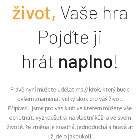
život,
Vaše hra
Pojďte ji
hrát
naplno
!
Právě nyní můžete udělat malý krok, který bude
ovšem znamenat velký skok pro váš život.
Připravili jsme pro vás klub ve kterém můžete vše
ochutnat. Vyzkoušet si na vlastní kůži a ve svém
životě, že změna je snadná, jednoduchá a hravá ať
už jde o jakoukoli.