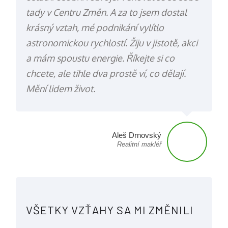
tady v Centru Změn. A za to jsem dostal
krásný vztah, mé podnikání vylítlo
astronomickou rychlostí. Žiju v jistotě, akci
a mám spoustu energie. Říkejte si co
chcete, ale tihle dva prostě ví, co dělají.
Mění lidem život.
Aleš Drnovský
Realitní makléř
VŠETKY VZŤAHY SA MI ZMĚNILI