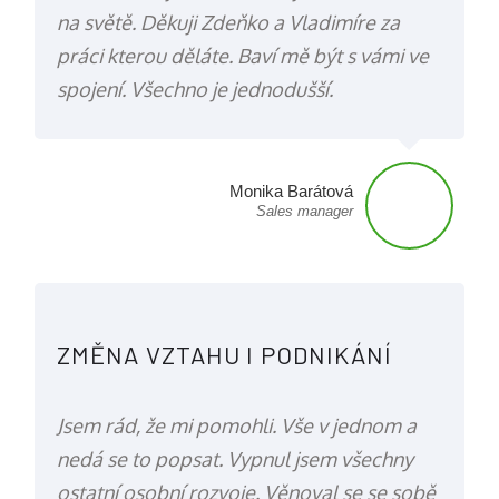
na světě. Děkuji Zdeňko a Vladimíre za
práci kterou děláte. Baví mě být s vámi ve
spojení. Všechno je jednodušší.
Monika Barátová
Sales manager
ZMĚNA VZTAHU I PODNIKÁNÍ
Jsem rád, že mi pomohli. Vše v jednom a
nedá se to popsat. Vypnul jsem všechny
ostatní osobní rozvoje. Věnoval se se sobě