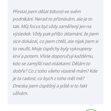
Přestal jsem dělat blbosti ve svém
podnikání. Nerad to přiznávám, ale je to
tak. Můj focus byl vždy zaměřený jen na
výsledek. Vždy pak přišlo zklamání, že jsem
sice dokázal, co jsem chtěl, ale nijak jsem si
to neužil. Moje úspěchy byly vykoupeny
krví a potem. Vřele doporučuji každému,
kdo se zamýšlí nad otázkami: Dělám to
dobře? Co z toho všeho vlastně mám? Kde
je ta radost, co bych z toho měl mít?
Dneska jsem úspěšný a ještě si to fakt
užívám.