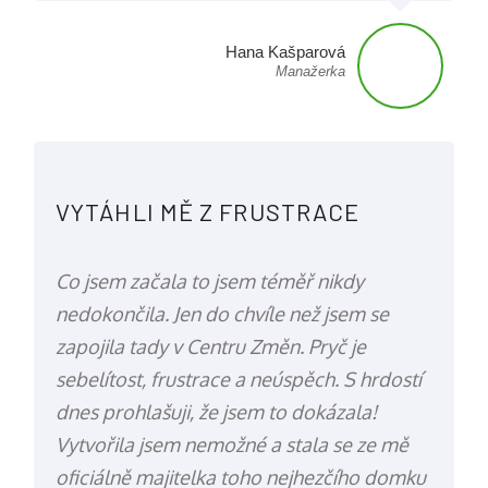
Hana Kašparová
Manažerka
VYTÁHLI MĚ Z FRUSTRACE
Co jsem začala to jsem téměř nikdy
nedokončila. Jen do chvíle než jsem se
zapojila tady v Centru Změn. Pryč je
sebelítost, frustrace a neúspěch. S hrdostí
dnes prohlašuji, že jsem to dokázala!
Vytvořila jsem nemožné a stala se ze mě
oficiálně majitelka toho nejhezčího domku