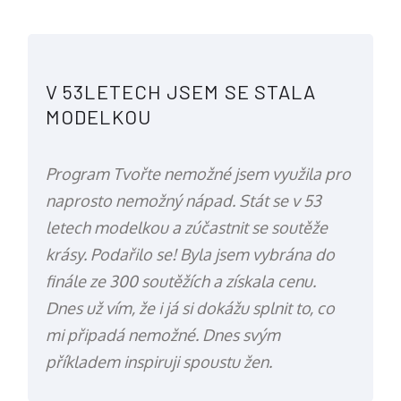
V 53LETECH JSEM SE STALA
MODELKOU
Program Tvořte nemožné jsem využila pro
naprosto nemožný nápad. Stát se v 53
letech modelkou a zúčastnit se soutěže
krásy. Podařilo se! Byla jsem vybrána do
finále ze 300 soutěžích a získala cenu.
Dnes už vím, že i já si dokážu splnit to, co
mi připadá nemožné. Dnes svým
příkladem inspiruji spoustu žen.