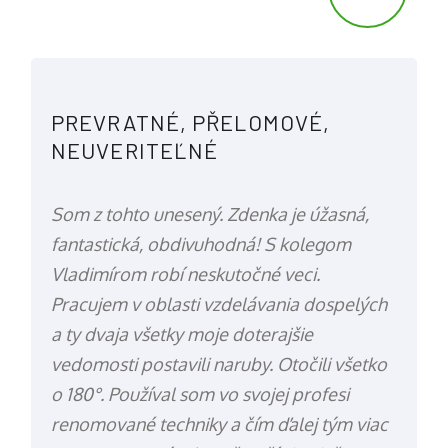
PREVRATNÉ, PŘELOMOVÉ,
NEUVERITEĽNÉ
Som z tohto unesený. Zdenka je úžasná,
fantastická, obdivuhodná! S kolegom
Vladimírom robí neskutočné veci.
Pracujem v oblasti vzdelávania dospelých
a ty dvaja všetky moje doterajšie
vedomosti postavili naruby. Otočili všetko
o 180°. Používal som vo svojej profesi
renomované techniky a čím ďalej tým viac