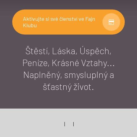
Aktivujte si své členství ve Fajn
Klubu
Štěstí, Láska, Úspěch,
Peníze, Krásné Vztahy...
Naplněný, smysluplný a
šťastný život.
|
|