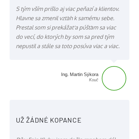
S tým vším prišlo aj viac peňazí a klientov.
Hlavne sa zmenil vzťah k samému sebe.
Prestal som si prekážať a púšťam sa viac
do vecí, do ktorých by som sa pred tým
nepustil a stále sa toto posúva viac a viac.
Ing. Martin Sýkora
Kouč
UŽ ŽÁDNÉ KOPANCE