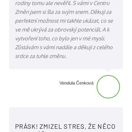
rodiny tomu ale nevěřil. S vámi v Centru
Změn jsem si šla za svým snem. Děkuji za
perfektní možnost mi takhle ukázat, co se
ve mě ukrývá za obrovský potenciál. A k
vytvoření toho, co bylo jen v mé mysli.
Zůstávám s vámi nadále a děkuji z celého
srdce za tuhle změnu.
Vendula Čenková
PRÁSK! ZMIZEL STRES, ŽE NĚCO