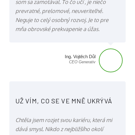
som sa zamotával. To čo učí , je niečo
prevratné, prelomové, neuveriteľné.
Neguje to celý osobný rozvoj. Je to pre
mňa obrovské prekvapenie a úžas.
Ing. Vojtěch Důl
CEO Generativ
UŽ VÍM, CO SE VE MNĚ UKRÝVÁ
Chtěla jsem rozjet svou kariéru, která mi
dává smysl. Nikdo z nejbližšího okolí