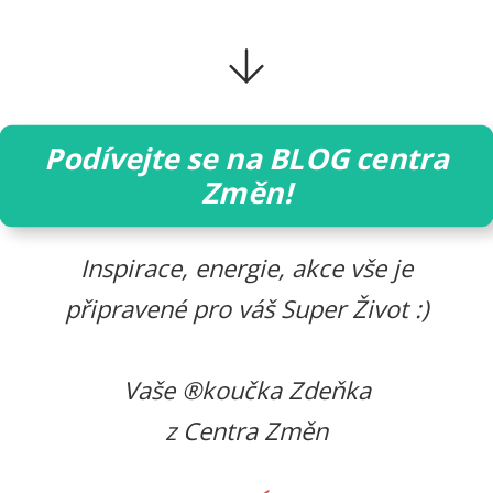
Podívejte se na BLOG centra
Změn!
Inspirace, energie, akce vše je
připravené pro váš Super Život :)
Vaše ®koučka Zdeňka
z Centra Změn