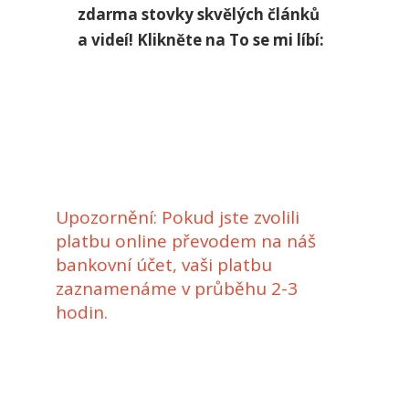
zdarma stovky skvělých článků
a videí! Klikněte na To se mi líbí:
Upozornění:
Pokud jste zvolili
platbu online převodem na náš
bankovní účet, vaši platbu
zaznamenáme v průběhu 2-3
hodin.