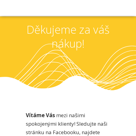
Děkujeme za váš
nákup!
Vítáme Vás
mezi našimi
spokojenými klienty! Sledujte naši
stránku na Facebooku, najdete