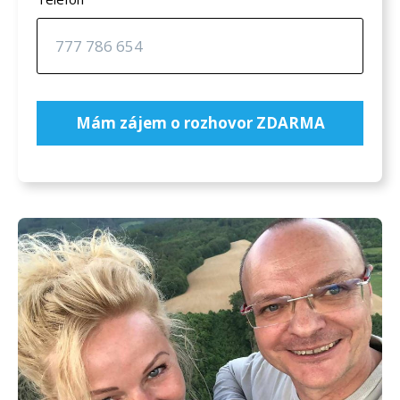
Mám zájem o rozhovor ZDARMA