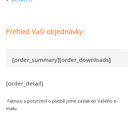
Přehled Vaší objednávky:
[order_summary][order_downloads]
[order_detail]
Fakturu a potvrzení o platbě jsme zaslali do Vašeho e-
mailu.