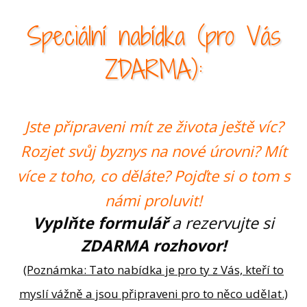
Speciální nabídka
(pro Vás
ZDARMA):
Jste připraveni mít ze života ještě víc?
Rozjet svůj byznys na nové úrovni? Mít
více z toho, co děláte? Pojďte si o tom s
námi proluvit!
Vyplňte formulář
a rezervujte si
ZDARMA rozhovor!
(Poznámka: Tato nabídka je pro ty z Vás, kteří to
myslí vážně a jsou připraveni pro to něco udělat.)