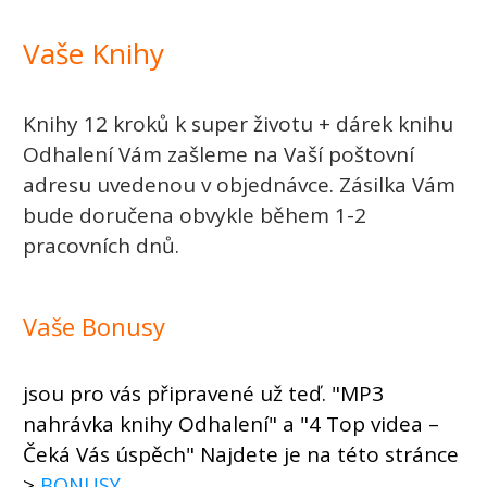
Vaše Knihy
Knihy 12 kroků k super životu + dárek knihu
Odhalení Vám zašleme na Vaší poštovní
adresu uvedenou v objednávce. Zásilka Vám
bude doručena obvykle během 1-2
pracovních dnů.
Vaše Bonusy
jsou pro vás připravené už teď. "MP3
nahrávka knihy Odhalení" a "4 Top videa –
Čeká Vás úspěch" Najdete je na této stránce
>
BONUSY