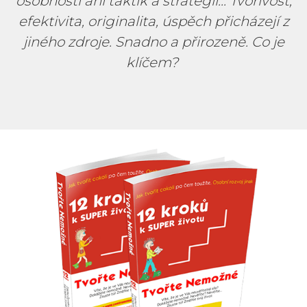
osobnosti ani taktik a strategií... Tvořivost,
efektivita, originalita, úspěch přicházejí z
jiného zdroje. Snadno a přirozeně. Co je
klíčem?