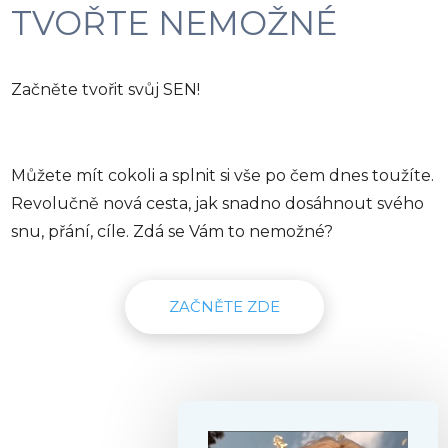
TVOŘTE NEMOŽNÉ
Začněte tvořit svůj SEN!
Můžete mít cokoli a splnit si vše po čem dnes toužíte.
Revolučně nová cesta, jak snadno dosáhnout svého
snu, přání, cíle. Zdá se Vám to nemožné?
ZAČNĚTE ZDE