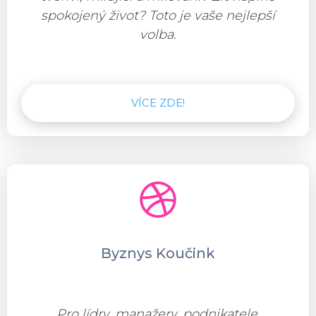
spokojený život? Toto je vaše nejlepší
volba.
VÍCE ZDE!
Byznys Koučink
Pro lídry, manažery, podnikatele.