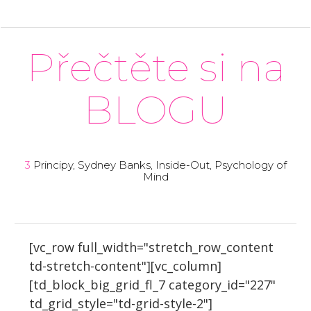
Přečtěte si na
BLOGU
3
Principy, Sydney Banks, Inside-Out, Psychology of
Mind
[vc_row full_width="stretch_row_content
td-stretch-content"][vc_column]
[td_block_big_grid_fl_7 category_id="227"
td_grid_style="td-grid-style-2"]