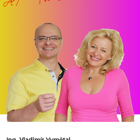
Ing. Vladimír Vymětal,