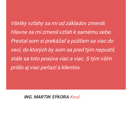
Všetky vzťahy sa mi od základov zmenili.
Hlavne sa mi zmenil vzťah k samému sebe.
Prestal som si prekážať a púšťam sa viac do
vecí, do ktorých by som sa pred tým nepustil,
stále sa toto posúva viac a viac. S tým vším
prišlo aj viac peňazí a klientov.
ING. MARTIN SÝKORA
Kouč