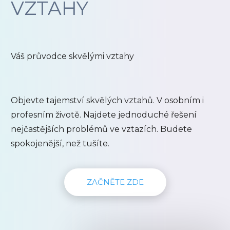
VZTAHY
Váš průvodce skvělými vztahy
Objevte tajemství skvělých vztahů. V osobním i
profesním životě. Najdete jednoduché řešení
nejčastějších problémů ve vztazích. Budete
spokojenější, než tušíte.
ZAČNĚTE ZDE