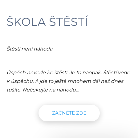
ŠKOLA ŠTĚSTÍ
Štěstí není náhoda
Úspěch nevede ke štěstí. Je to naopak. Štěstí vede
k úspěchu. A jde to ještě mnohem dál než dnes
tušíte. Nečekejte na náhodu...
ZAČNĚTE ZDE