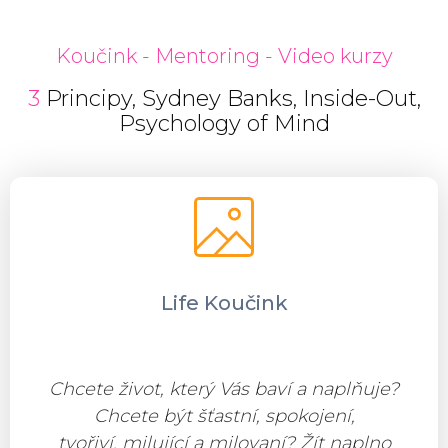
Koučink - Mentoring - Video kurzy
3
Principy, Sydney Banks, Inside-Out,
Psychology of Mind
Life Koučink
Chcete život, který Vás baví a naplňuje?
Chcete být šťastní, spokojení,
tvořiví,
milující a milovaní? Žít naplno