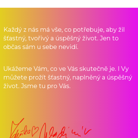
Každý z nás má vše, co potřebuje, aby žil
šťastný, tvořivý a úspěšný život. Jen to
občas sám u sebe nevidí.
Ukážeme Vám, co ve Vás skutečně je. I Vy
můžete prožít šťastný, naplněný a úspěšný
život. Jsme tu pro Vás.