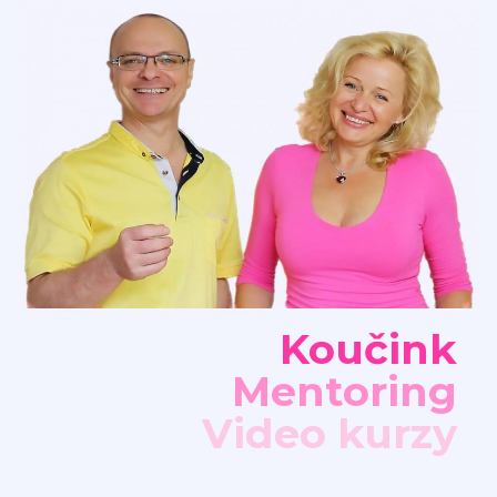
Koučink
Mentoring
Video kurzy