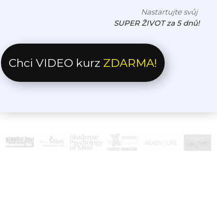
Nastartujte svůj
SUPER ŽIVOT za 5 dnů!
Chci VIDEO kurz
ZDARMA!