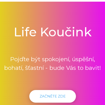
Life Koučink
Pojďte být spokojení, úspěšní,
bohatí, šťastní - bude Vás to bavit!
ZAČNĚTE ZDE