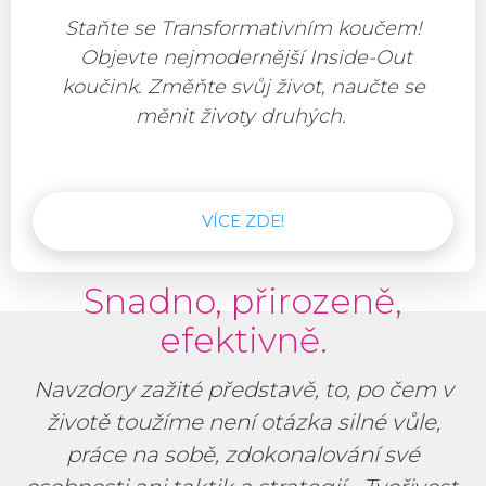
Staňte se Transformativním koučem!
Objevte nejmodernější Inside-Out
koučink.
Změňte svůj život, naučte se
měnit životy druhých.
VÍCE ZDE!
Snadno, přirozeně,
efektivně.
Navzdory zažité představě, to, po čem v
životě toužíme není otázka silné vůle,
práce na sobě, zdokonalování své