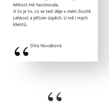
lehkost mě fascinovala.
A to je to, co se teď děje v mém životě.
Lehkost a přitom úspěch. U mě i mých
klientů.
“
“
Dita Nováková
“