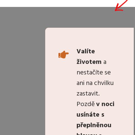
Valíte
životem
a
nestačíte se
ani na chvilku
zastavit.
Pozdě
v noci
usínáte s
přeplněnou