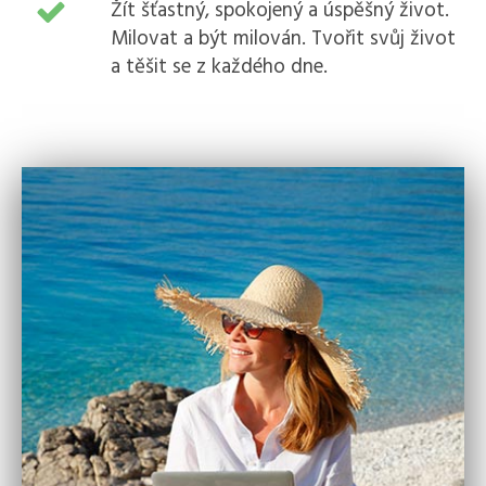
Žít šťastný, spokojený a úspěšný život.
Milovat a být milován. Tvořit svůj život
a těšit se z každého dne.