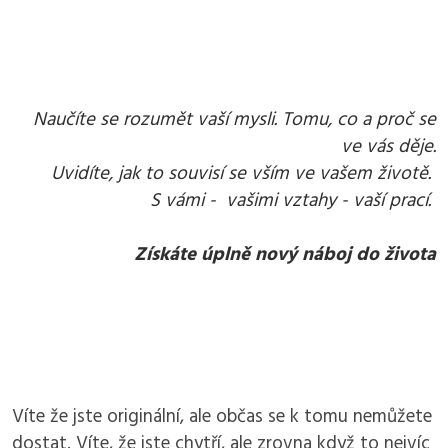
Naučíte se rozumět vaší mysli. Tomu, co a proč se
ve vás děje.
Uvidíte, jak to souvisí se vším ve vašem životě.
S vámi - vašimi vztahy - vaší prací.
Získáte úplně nový náboj do života
Víte že jste originální, ale občas se k tomu nemůžete
dostat. Víte, že jste chytří, ale zrovna když to nejvíc