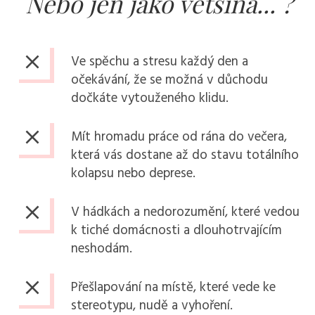
Nebo jen
jako většina... ?
Ve spěchu a stresu každý den a
očekávání, že se možná v důchodu
dočkáte vytouženého klidu.
Mít hromadu práce od rána do večera,
která vás dostane až do stavu totálního
kolapsu nebo deprese.
V hádkách a nedorozumění, které vedou
k tiché domácnosti a dlouhotrvajícím
neshodám.
Přešlapování na místě, které vede ke
stereotypu, nudě a vyhoření.