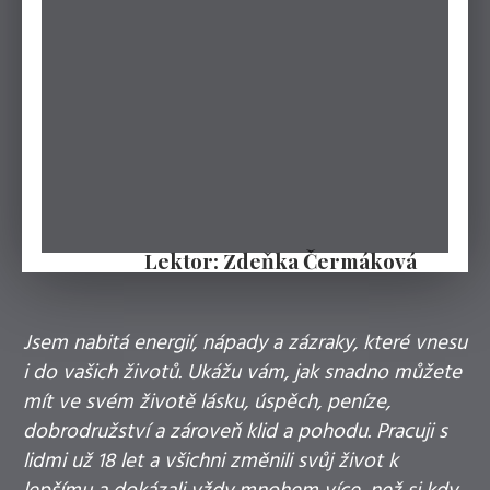
Lektor: Zdeňka Čermáková
Jsem nabitá energií, nápady a zázraky, které vnesu
i do vašich životů. Ukážu vám, jak snadno můžete
mít ve svém životě lásku, úspěch, peníze,
dobrodružství a zároveň klid a pohodu. Pracuji s
lidmi už 18 let a všichni změnili svůj život k