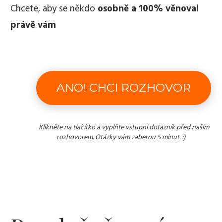
Chcete, aby se někdo
osobně a 100% věnoval
právě vám
ANO!​ CHCI ROZHOVOR
Klikněte na tlačítko a vyplňte vstupní dotazník před naším
rozhovorem. Otázky vám zaberou 5 minut. :)