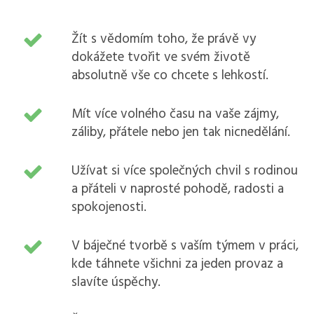
Žít s vědomím toho, že právě vy
dokážete tvořit ve svém životě
absolutně vše co chcete s lehkostí.
Mít více volného času na vaše zájmy,
záliby, přátele nebo jen tak nicnedělání.
Užívat si více společných chvil s rodinou
a přáteli v naprosté pohodě, radosti a
spokojenosti.
V báječné tvorbě s vaším týmem v práci,
kde táhnete všichni za jeden provaz a
slavíte úspěchy.