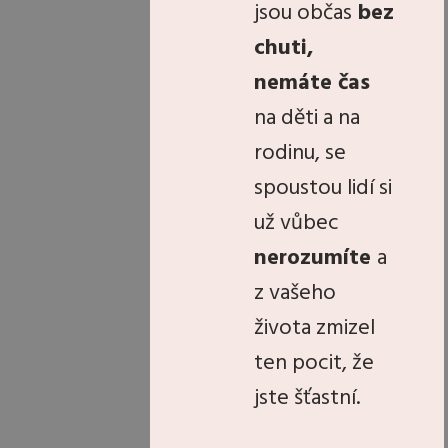
jsou občas
bez
chuti,
nemáte čas
na děti a na
rodinu, se
spoustou lidí si
už vůbec
nerozumíte
a
z vašeho
života zmizel
ten pocit, že
jste šťastní.