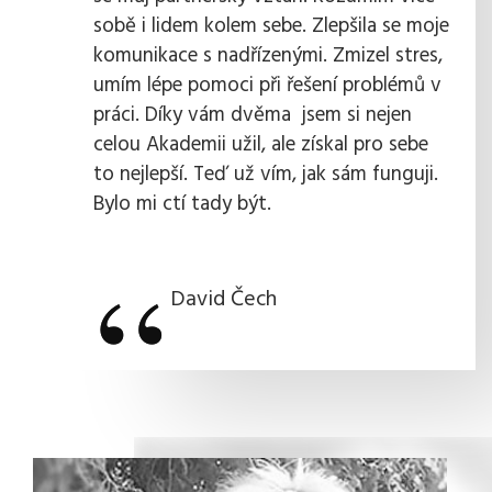
sobě i lidem kolem sebe. Zlepšila se moje
komunikace s nadřízenými. Zmizel stres,
umím lépe pomoci při řešení problémů v
práci. Díky vám dvěma jsem si nejen
celou Akademii užil, ale získal pro sebe
to nejlepší. Teď už vím, jak sám funguji.
Bylo mi ctí tady být.
“
“
David Čech