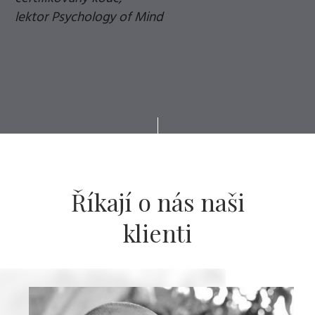
lektor Psychology of Mind
Říkají o nás naši
klienti