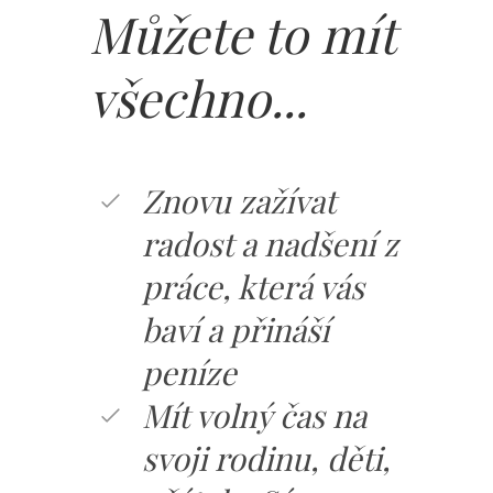
Můžete to mít
všechno...
Znovu zažívat
radost a nadšení z
práce, která vás
baví a přináší
peníze
Mít volný čas na
svoji rodinu, děti,