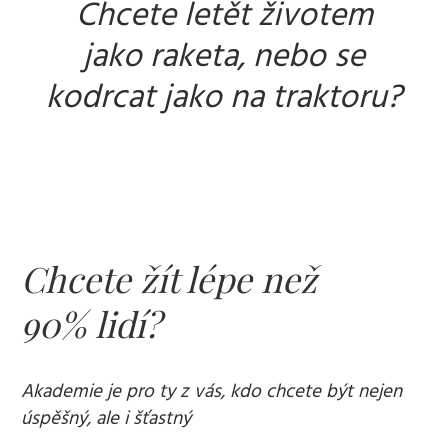
Chcete letět životem
jako raketa, nebo se
kodrcat jako na traktoru?
Chcete žít
lé
pe než
90%
lidí?
Akademie je pro ty z vás, kdo chcete být nejen
úspěšný, ale i šťastný