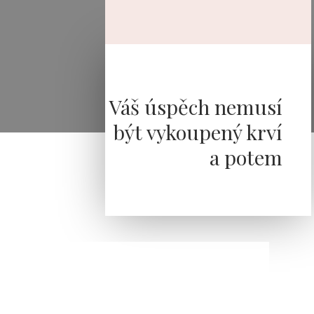
Váš úspěch nemusí
být
vykoupený krví
a potem