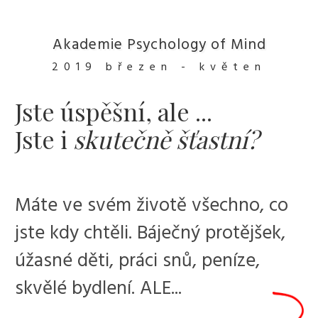
Akademie Psychology of Mind
2019
březen - květen
Jste úspěšní,
ale ...
Jste i
skutečně šťastní?
Máte ve svém životě všechno, co
jste kdy chtěli. Báječný protějšek,
úžasné děti, práci snů, peníze,
skvělé bydlení.
ALE...