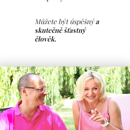
Můžete být úspěšný
a
skutečně šťastný
člověk.